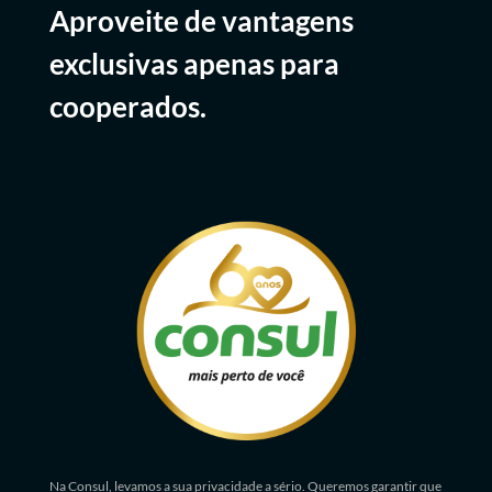
Aproveite de vantagens
exclusivas apenas para
cooperados.
Na Consul, levamos a sua privacidade a sério. Queremos garantir que